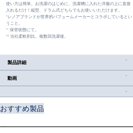
使い方は簡単。お洗濯のはじめに、洗濯槽に入れた洋服の上に直接
入れるだけ！縦型、ドラム式どちらでもお使いいただけます。
*レノアブランドが世界的パフュームメーカーとコラボしているとい
うこと。
*¹ 保管状態にて。
*² 当社柔軟剤比。複数回洗濯後。
製品詳細
動画
おすすめ製品