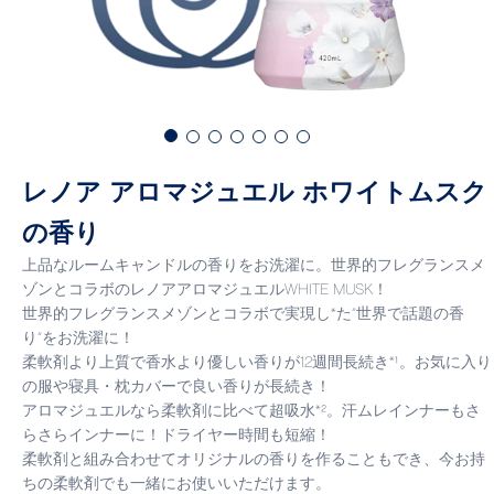
レノア アロマジュエル ホワイトムスク
の香り
上品なルームキャンドルの香りをお洗濯に。世界的フレグランスメ
ゾンとコラボのレノアアロマジュエルWHITE MUSK！
世界的フレグランスメゾンとコラボで実現し*た”世界で話題の香
り”をお洗濯に！
柔軟剤より上質で香水より優しい香りが12週間長続き*¹。お気に入り
の服や寝具・枕カバーで良い香りが長続き！
アロマジュエルなら柔軟剤に比べて超吸水*²。汗ムレインナーもさ
らさらインナーに！ドライヤー時間も短縮！
柔軟剤と組み合わせてオリジナルの香りを作ることもでき、今お持
ちの柔軟剤でも一緒にお使いいただけます。