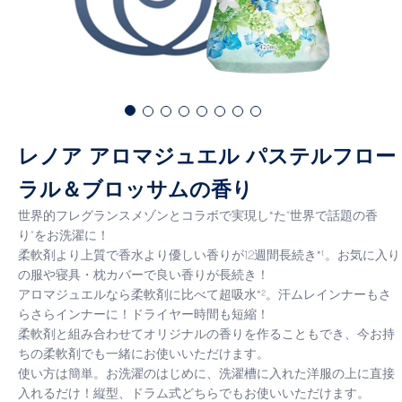
レノア アロマジュエル パステルフロー
ラル＆ブロッサムの香り
世界的フレグランスメゾンとコラボで実現し*た”世界で話題の香
り”をお洗濯に！
柔軟剤より上質で香水より優しい香りが12週間長続き*¹。お気に入り
の服や寝具・枕カバーで良い香りが長続き！
アロマジュエルなら柔軟剤に比べて超吸水*²。汗ムレインナーもさ
らさらインナーに！ドライヤー時間も短縮！
柔軟剤と組み合わせてオリジナルの香りを作ることもでき、今お持
ちの柔軟剤でも一緒にお使いいただけます。
使い方は簡単。お洗濯のはじめに、洗濯槽に入れた洋服の上に直接
入れるだけ！縦型、ドラム式どちらでもお使いいただけます。