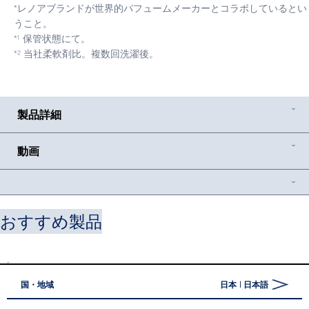
*レノアブランドが世界的パフュームメーカーとコラボしているとい
うこと。
*¹ 保管状態にて。
*² 当社柔軟剤比。複数回洗濯後。
製品詳細
動画
おすすめ製品
国・地域
日本 | 日本語